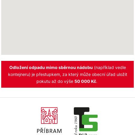
Odložení odpadu mimo sběrnou nádobu
(například vedle
kontejneru) je přestupkem, za který může obecní úřad uložit
pokutu až do výše
50 000 Kč
.