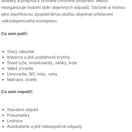
skládky a přispívá k ochraně životního prostředí. Město
neorganizuje mobilní sběr objemných odpadů. Občané si mohou
jako doplňkovou zpoplatněnou službu objednat přistavení
velkoobjemového kontejneru.
Co sem patří:
Starý nábytek
Koberce a jiné podlahové krytiny
Staré lyže, snowboardy, sáňky, kola
Velká zrcadla
Umyvadla, WC mísy, vany
Matrace, dveře
Co sem nepatří:
Stavební odpad
Pneumatiky
Lednice
Autobaterie a jiné nebezpečné odpady