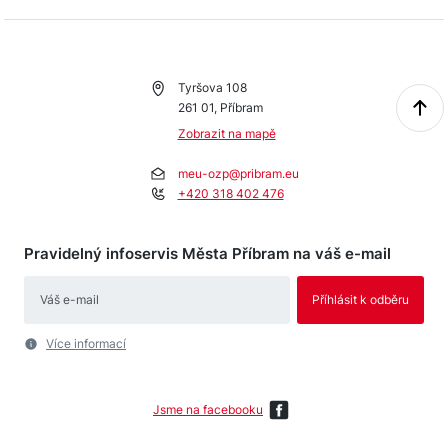
Tyršova 108
261 01, Příbram
Zobrazit na mapě
meu-ozp@pribram.eu
+420 318 402 476
Pravidelný infoservis Města Příbram na váš e-mail
Více informací
Jsme na facebooku