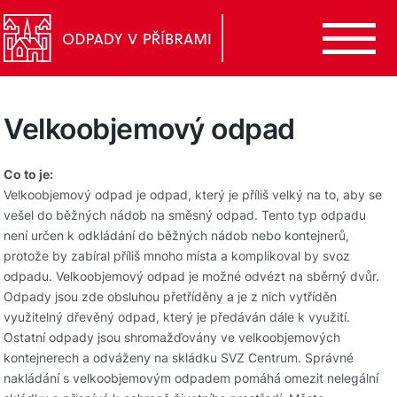
Velkoobjemový odpad
Co to je:
Velkoobjemový odpad je odpad, který je příliš velký na to, aby se
vešel do běžných nádob na směsný odpad. Tento typ odpadu
není určen k odkládání do běžných nádob nebo kontejnerů,
protože by zabíral příliš mnoho místa a komplikoval by svoz
odpadu. Velkoobjemový odpad je možné odvézt na sběrný dvůr.
Odpady jsou zde obsluhou přetříděny a je z nich vytříděn
využitelný dřevěný odpad, který je předáván dále k využití.
Ostatní odpady jsou shromažďovány ve velkoobjemových
kontejnerech a odváženy na skládku SVZ Centrum. Správné
nakládání s velkoobjemovým odpadem pomáhá omezit nelegální