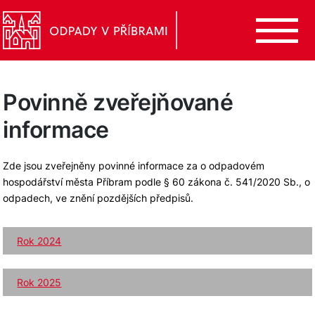
Povinně zveřejňované
informace
Zde jsou zveřejněny povinné informace za o odpadovém
hospodářství města Příbram podle § 60 zákona č. 541/2020 Sb., o
odpadech, ve znění pozdějších předpisů.
Rok 2024
Rok 2025