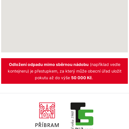
Odložení odpadu mimo sběrnou nádobu
(například vedle
kontejneru) je přestupkem, za který může obecní úřad uložit
pokutu až do výše
50 000 Kč
.