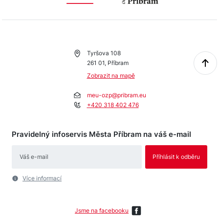
Tyršova 108
261 01, Příbram
Zobrazit na mapě
meu-ozp@pribram.eu
+420 318 402 476
Pravidelný infoservis Města Příbram na váš e-mail
Více informací
Jsme na facebooku