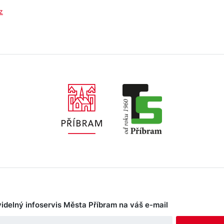
z
idelný infoservis Města Příbram na váš e-mail