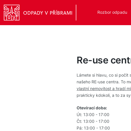
Rozbor odpadu
Re-use cen
Lámete si hlavu, co si počít
našeho RE-use centra. To mo
vlastní nemovitost a hradí m
prakticky kdokoli, a to za s
Otevírací doba:
Út: 13:00 - 17:00
Čt: 13:00 - 17:00
Pá: 13:00 - 17:00