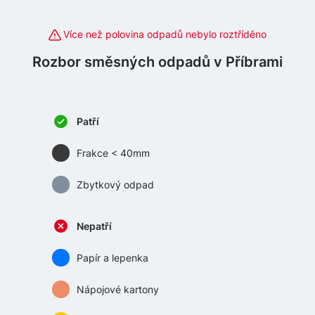
Více než polovina odpadů nebylo roztříděno
Rozbor směsných odpadů v Příbrami
Patří
Frakce < 40mm
Zbytkový odpad
Nepatří
Papír a lepenka
Nápojové kartony