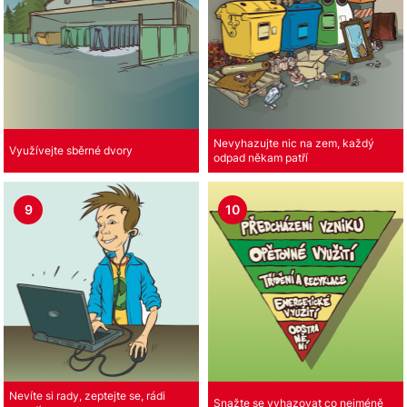
Nevyhazujte nic na zem, každý
Využívejte sběrné dvory
odpad někam patří
9
10
Nevíte si rady, zeptejte se, rádi
Snažte se vyhazovat co nejméně