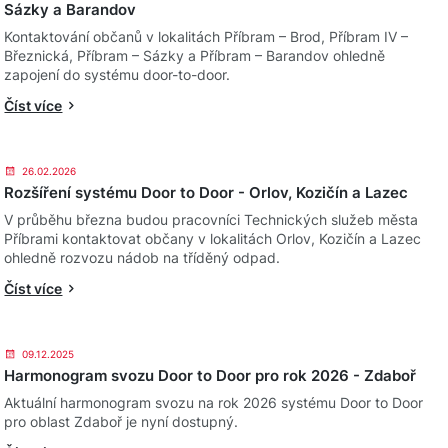
Sázky a Barandov
Kontaktování občanů v lokalitách Příbram – Brod, Příbram IV –
Březnická, Příbram – Sázky a Příbram – Barandov ohledně
zapojení do systému door-to-door.
Číst více
26.02.2026
Rozšíření systému Door to Door - Orlov, Kozičín a Lazec
V průběhu března budou pracovníci Technických služeb města
Příbrami kontaktovat občany v lokalitách Orlov, Kozičín a Lazec
ohledně rozvozu nádob na tříděný odpad.
Číst více
09.12.2025
Harmonogram svozu Door to Door pro rok 2026 - Zdaboř
Aktuální harmonogram svozu na rok 2026 systému Door to Door
pro oblast Zdaboř je nyní dostupný.