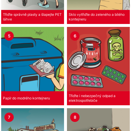
Třiďte správně plasty a šlapejte PET
Sklo vytřiďte do zeleného a bílého
láhve
kontejneru
5
6
Třiďte i nebezpečný odpad a
Papír do modrého kontejneru
elektrospotřebiče
7
8