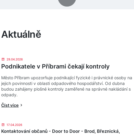
Aktuálně
29.04.2026
Podnikatele v Příbrami čekají kontroly
Město Příbram upozorňuje podnikající fyzické i právnické osoby na
jejich povinnosti v oblasti odpadového hospodářství. Od dubna
budou zahájeny plošné kontroly zaměřené na správné nakládání s
odpady.
Číst více
17.04.2026
Kontaktování občanů - Door to Door - Brod, Březnická,