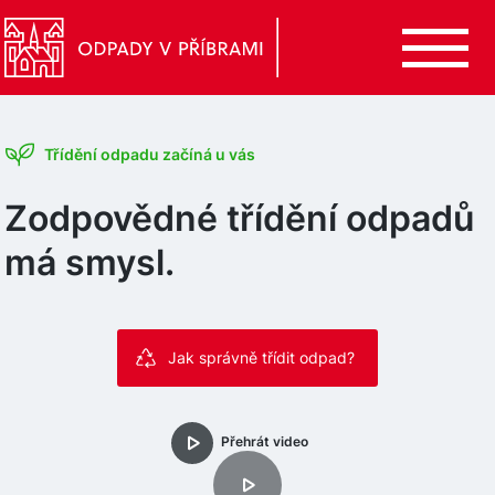
Třídění odpadu začíná u vás
Zodpovědné třídění odpadů
má smysl.
Jak správně třídit odpad?
Přehrát video