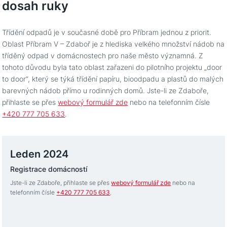
dosah ruky
Třídění odpadů je v současné době pro Příbram jednou z priorit.
Oblast Příbram V – Zdaboř je z hlediska velkého množství nádob na
tříděný odpad v domácnostech pro naše město významná. Z
tohoto důvodu byla tato oblast zařazeni do pilotního projektu „door
to door“, který se týká třídění papíru, bioodpadu a plastů do malých
barevných nádob přímo u rodinných domů. Jste-li ze Zdaboře,
přihlaste se přes
webový formulář zde
nebo na telefonním čísle
+420 777 705 633
.
Leden 2024
Registrace domácností
Jste-li ze Zdaboře, přihlaste se přes
webový formulář zde
nebo na
telefonním čísle
+420 777 705 633
.