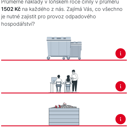
Průměrné náklady v loňském roce činily v průměru
1502 Kč
na každého z nás. Zajímá Vás, co všechno
je nutné zajistit pro provoz odpadového
hospodářství?