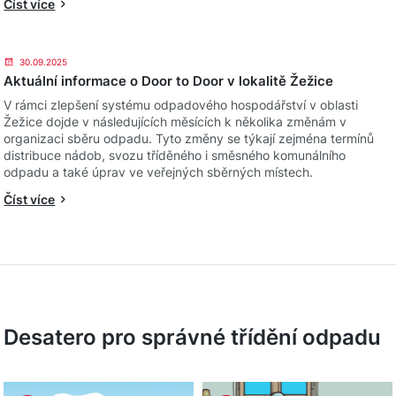
Číst více
30.09.2025
Aktuální informace o Door to Door v lokalitě Žežice
V rámci zlepšení systému odpadového hospodářství v oblasti
Žežice dojde v následujících měsících k několika změnám v
organizaci sběru odpadu. Tyto změny se týkají zejména termínů
distribuce nádob, svozu tříděného i směsného komunálního
odpadu a také úprav ve veřejných sběrných místech.
Číst více
Desatero pro správné třídění odpadu